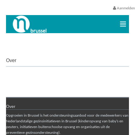
Aanmelden
Vormingsaanbod Opgroeien in Brus
Over
Over
Opgroeien in Brussel is het ondersteuningsaanbod voor de medewerkers van
Nederlandstalige gezinsinitiatieven in Brussel (kinderopvang van baby’s en
peuters, initiatieven buitenschoolse opvang en organisaties uit de
preventieve gezinsondersteuning).